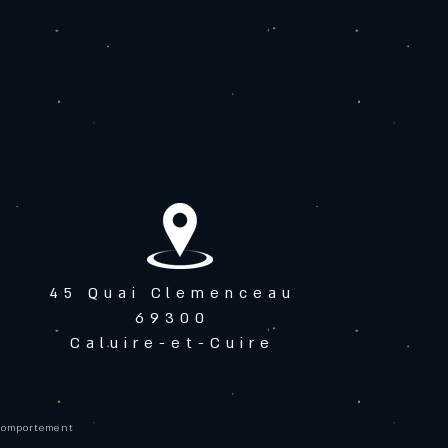
45 Quai Clemenceau
69300
Caluire-et-Cuire
 comportement