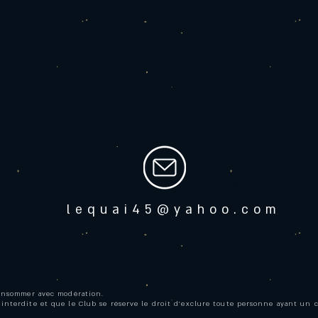
lequai45@yahoo.com
consommer avec modération.
 interdite et que le Club se réserve le droit d’exclure toute personne ayant un