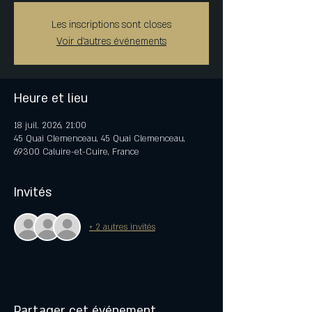
Les inscriptions sont closes
Voir d'autres événements
Heure et lieu
18 juil. 2026, 21:00
45 Quai Clemenceau, 45 Quai Clemenceau,
69300 Caluire-et-Cuire, France
Invités
+ 2 autres invités
Partager cet événement