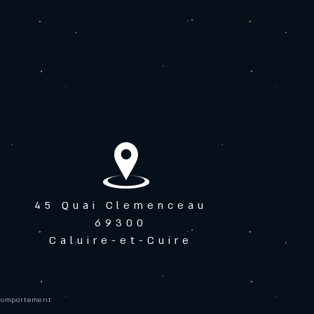
45 Quai Clemenceau
69300
Caluire-et-Cuire
 comportement