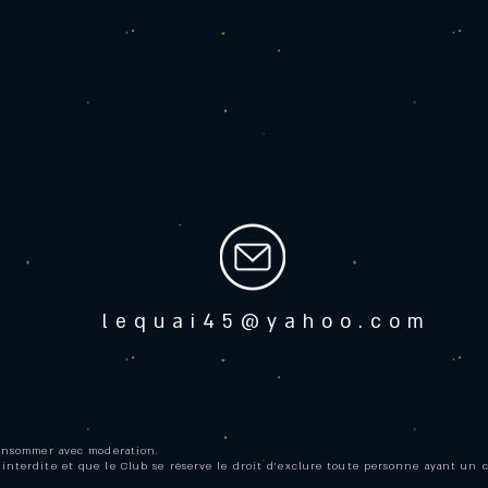
lequai45@yahoo.com
consommer avec modération.
 interdite et que le Club se réserve le droit d’exclure toute personne ayant un