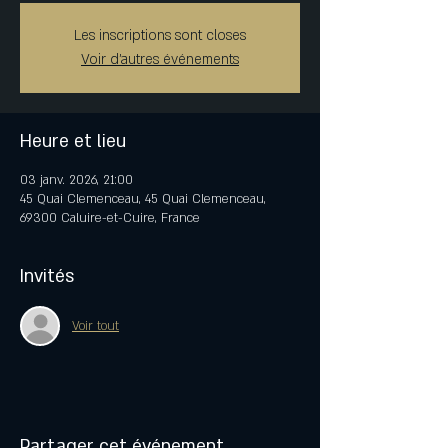
Les inscriptions sont closes
Voir d'autres événements
Heure et lieu
03 janv. 2026, 21:00
45 Quai Clemenceau, 45 Quai Clemenceau,
69300 Caluire-et-Cuire, France
Invités
Voir tout
Partager cet événement