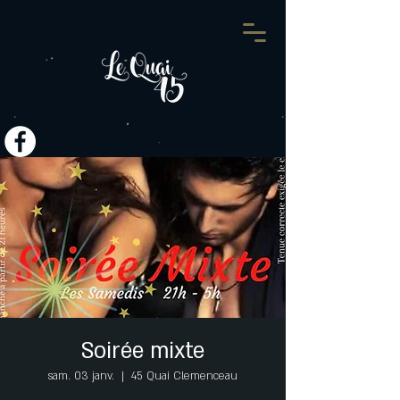
Soirée mixte
sam. 03 janv.
  |  
45 Quai Clemenceau