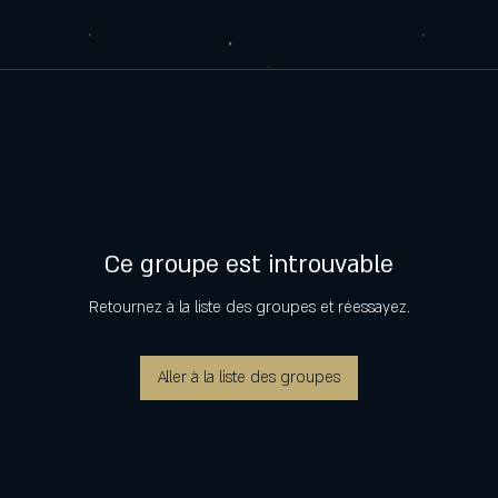
Ce groupe est introuvable
Retournez à la liste des groupes et réessayez.
Aller à la liste des groupes